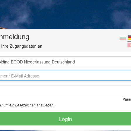
nmeldung
e Ihre Zugangsdaten an
Pass
+D um ein Lesezeichen anzulegen.
Login