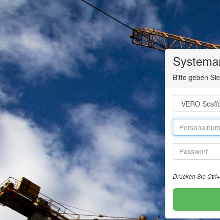
Systema
Bitte geben Si
Drücken Sie Ctrl