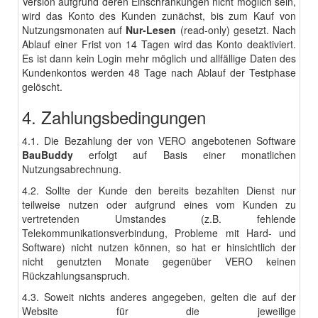
Version aufgrund deren Einschränkungen nicht möglich sein,
wird das Konto des Kunden zunächst, bis zum Kauf von
Nutzungsmonaten auf
Nur-Lesen
(read-only) gesetzt. Nach
Ablauf einer Frist von 14 Tagen wird das Konto deaktiviert.
Es ist dann kein Login mehr möglich und allfällige Daten des
Kundenkontos werden 48 Tage nach Ablauf der Testphase
gelöscht.
4. Zahlungsbedingungen
4.1. Die Bezahlung der von VERO angebotenen Software
BauBuddy
erfolgt auf Basis einer monatlichen
Nutzungsabrechnung.
4.2. Sollte der Kunde den bereits bezahlten Dienst nur
teilweise nutzen oder aufgrund eines vom Kunden zu
vertretenden Umstandes (z.B. fehlende
Telekommunikationsverbindung, Probleme mit Hard- und
Software) nicht nutzen können, so hat er hinsichtlich der
nicht genutzten Monate gegenüber VERO keinen
Rückzahlungsanspruch.
4.3. Soweit nichts anderes angegeben, gelten die auf der
Website für die jeweilige