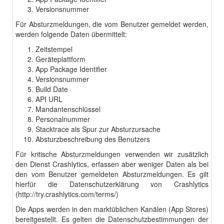
Versionsnummer
Für Absturzmeldungen, die vom Benutzer gemeldet werden,
werden folgende Daten übermittelt:
Zeitstempel
Geräteplattform
App Package Identifier
Versionsnummer
Build Date
API URL
Mandantenschlüssel
Personalnummer
Stacktrace als Spur zur Absturzursache
Absturzbeschreibung des Benutzers
Für kritische Absturzmeldungen verwenden wir zusätzlich
den Dienst Crashlytics, erfassen aber weniger Daten als bei
den vom Benutzer gemeldeten Absturzmeldungen. Es gilt
hierfür die Datenschutzerklärung von Crashlytics
(
http://try.crashlytics.com/terms/
)
Die Apps werden in den marktüblichen Kanälen (App Stores)
bereitgestellt. Es gelten die Datenschutzbestimmungen der