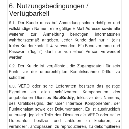
6. Nutzungsbedingungen /
Verfügbarkeit
6.1. Der Kunde muss bei Anmeldung seinen richtigen und
vollständigen Namen, eine gültige E-Mail Adresse sowie alle
weiteren zur Anmeldung benötigen Informationen
wahrheitsgemäß angeben. Jeder Kunde darf nur 1 (ein)
freies Kundenkonto lt. 4. verwenden. Ein Benutzername und
Passwort (“login“) darf nur von einer Person verwendet
werden.
6.2. Der Kunde ist verpflichtet, die Zugangsdaten für sein
Konto vor der unberechtigten Kenntnisnahme Dritter zu
schützen.
6.3. VERO oder seine Lieferanten besitzen das geistige
Eigentum an allen schützbaren Komponenten des
angebotenen Dienstes
BauBuddy
, inklusive des Namens,
des Grafikdesigns, der User Interface Komponenten, der
Funktionalität sowie der Dokumentation. Es ist ausdrücklich
untersagt, jegliche Teile des Dienstes die VERO oder seine
Lieferanten besitzen und anbieten zu kopieren, zu
verändern, anzupassen, zu reproduzieren, zu dekompilieren