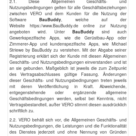
2.1. Diese Allgemeinen Geschäfts- und
Nutzungsbedingungen gelten für alle Geschäftsbeziehungen
zwischen VERO und dem Kunden für die Nutzung der
Software
BauBuddy
, welche auf der
Website
https://www.BauBuddy.de
online zur Nutzung
angeboten wird. Unter
BauBuddy
sind auch
Gewerkspezifische Apps, wie die Gerüstbau-App oder
Zimmerer-App und kundenspezifische Apps, wie Michael
Striewe by BauBuddy zu verstehen. Mit der Abgabe seiner
Registrierung erklärt sich der Kunde mit diesen Allgemeinen
Geschäfts- und Nutzungsbedingungen einverstanden und ist
an sie gebunden. Maßgeblich ist jeweils die zum Zeitpunkt
des Vertragsabschlusses gültige Fassung. Änderungen
dieser Geschäfts- und Nutzungsbedingungen treten jeweils
mit deren Veröffentlichung in Kraft. Abweichende,
entgegenstehende oder ergänzende allgemeine
Geschäftsbedingungen werden, selbst bei Kenntnis, nicht
Vertragsbestandteil, außer VERO stimmt diesen ausdrücklich
schriftlich zu.
2.2. VERO behält sich vor, die Allgemeinen Geschäfts- und
Nutzungsbedingungen, die Leistungen und die Funktionalität
des Dienstes jederzeit und ohne Nennung von Gründen