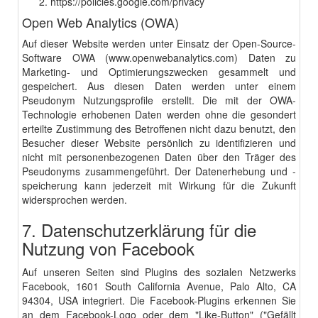
https://policies.google.com/privacy
Open Web Analytics (OWA)
Auf dieser Website werden unter Einsatz der Open-Source-
Software OWA (
www.openwebanalytics.com
) Daten zu
Marketing- und Optimierungszwecken gesammelt und
gespeichert. Aus diesen Daten werden unter einem
Pseudonym Nutzungsprofile erstellt. Die mit der OWA-
Technologie erhobenen Daten werden ohne die gesondert
erteilte Zustimmung des Betroffenen nicht dazu benutzt, den
Besucher dieser Website persönlich zu identifizieren und
nicht mit personenbezogenen Daten über den Träger des
Pseudonyms zusammengeführt. Der Datenerhebung und -
speicherung kann jederzeit mit Wirkung für die Zukunft
widersprochen werden.
7. Datenschutzerklärung für die
Nutzung von Facebook
Auf unseren Seiten sind Plugins des sozialen Netzwerks
Facebook, 1601 South California Avenue, Palo Alto, CA
94304, USA integriert. Die Facebook-Plugins erkennen Sie
an dem Facebook-Logo oder dem "Like-Button" ("Gefällt