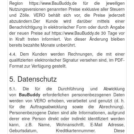
Region
https://www.BauBuddy.de
für die jeweiligen
Nutzungsversionen genannten Preise exklusive aller Steuern
und Zölle. VERO behält sich vor, die Preise jederzeit
abzuändern.Der Kunde wird darüber mittels einer
Benachrichtigung in elektronischer Form oder durch Angabe
der neuen Preise auf
https://www.BauBuddy.de
30 Tage vor
in Kraft treten informiert. Von dieser Änderung bleiben
bereits bezahlte Monate unberührt.
4.4. Dem Kunden werden Rechnungen, die mit einer
qualifizierten elektronischer Signatur versehen sind, im PDF-
Format zur Verfügung gestellt.
5. Datenschutz
5.1. Die für die Durchführung und Abwicklung
von
BauBuddy
erforderlichen personenbezogenen Daten
werden von VERO erhoben, verarbeitet und genutzt (d. h.
für die Auftragsabwicklung sowie die Abrechnung).
Personenbezogene Daten sind alle Informationen, aufgrund
derer eine Person direkt oder indirekt identifiziert werden
kann, z.B. Name, Wohnanschrift, E-Mail Adresse,
Geburtsdatum, Kreditkartennummer. Diese