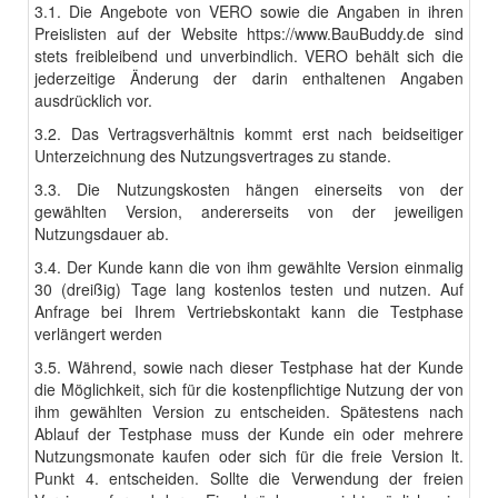
3.1. Die Angebote von VERO sowie die Angaben in ihren
Preislisten auf der Website
https://www.BauBuddy.de
sind
stets freibleibend und unverbindlich. VERO behält sich die
jederzeitige Änderung der darin enthaltenen Angaben
ausdrücklich vor.
3.2. Das Vertragsverhältnis kommt erst nach beidseitiger
Unterzeichnung des Nutzungsvertrages zu stande.
3.3. Die Nutzungskosten hängen einerseits von der
gewählten Version, andererseits von der jeweiligen
Nutzungsdauer ab.
3.4. Der Kunde kann die von ihm gewählte Version einmalig
30 (dreißig) Tage lang kostenlos testen und nutzen. Auf
Anfrage bei Ihrem Vertriebskontakt kann die Testphase
verlängert werden
3.5. Während, sowie nach dieser Testphase hat der Kunde
die Möglichkeit, sich für die kostenpflichtige Nutzung der von
ihm gewählten Version zu entscheiden. Spätestens nach
Ablauf der Testphase muss der Kunde ein oder mehrere
Nutzungsmonate kaufen oder sich für die freie Version lt.
Punkt 4. entscheiden. Sollte die Verwendung der freien