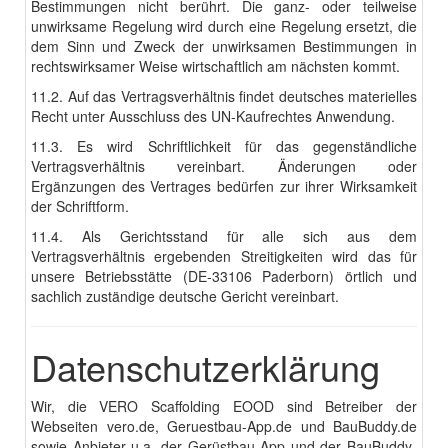
Bestimmungen nicht berührt. Die ganz- oder teilweise
unwirksame Regelung wird durch eine Regelung ersetzt, die
dem Sinn und Zweck der unwirksamen Bestimmungen in
rechtswirksamer Weise wirtschaftlich am nächsten kommt.
11.2. Auf das Vertragsverhältnis findet deutsches materielles
Recht unter Ausschluss des UN-Kaufrechtes Anwendung.
11.3. Es wird Schriftlichkeit für das gegenständliche
Vertragsverhältnis vereinbart. Änderungen oder
Ergänzungen des Vertrages bedürfen zur ihrer Wirksamkeit
der Schriftform.
11.4. Als Gerichtsstand für alle sich aus dem
Vertragsverhältnis ergebenden Streitigkeiten wird das für
unsere Betriebsstätte (DE-33106 Paderborn) örtlich und
sachlich zuständige deutsche Gericht vereinbart.
Datenschutzerklärung
Wir, die VERO Scaffolding EOOD sind Betreiber der
Webseiten vero.de, Geruestbau-App.de und BauBuddy.de
sowie Anbieter u.a. der Gerüstbau-App und der BauBuddy-