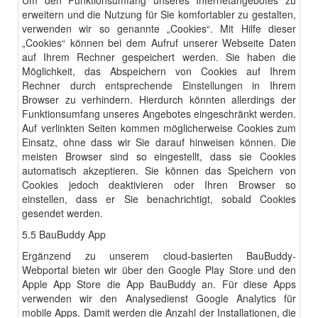
Um den Funktionsumfang unseres Internetangebotes zu
erweitern und die Nutzung für Sie komfortabler zu gestalten,
verwenden wir so genannte „Cookies“. Mit Hilfe dieser
„Cookies“ können bei dem Aufruf unserer Webseite Daten
auf Ihrem Rechner gespeichert werden. Sie haben die
Möglichkeit, das Abspeichern von Cookies auf Ihrem
Rechner durch entsprechende Einstellungen in Ihrem
Browser zu verhindern. Hierdurch könnten allerdings der
Funktionsumfang unseres Angebotes eingeschränkt werden.
Auf verlinkten Seiten kommen möglicherweise Cookies zum
Einsatz, ohne dass wir Sie darauf hinweisen können. Die
meisten Browser sind so eingestellt, dass sie Cookies
automatisch akzeptieren. Sie können das Speichern von
Cookies jedoch deaktivieren oder Ihren Browser so
einstellen, dass er Sie benachrichtigt, sobald Cookies
gesendet werden.
5.5 BauBuddy App
Ergänzend zu unserem cloud-basierten BauBuddy-
Webportal bieten wir über den Google Play Store und den
Apple App Store die App BauBuddy an. Für diese Apps
verwenden wir den Analysedienst Google Analytics für
mobile Apps. Damit werden die Anzahl der Installationen, die