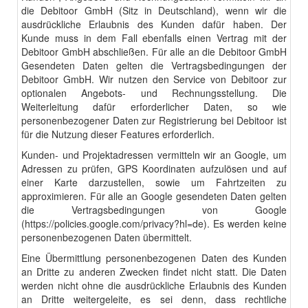
die Debitoor GmbH (Sitz in Deutschland), wenn wir die
ausdrückliche Erlaubnis des Kunden dafür haben. Der
Kunde muss in dem Fall ebenfalls einen Vertrag mit der
Debitoor GmbH abschließen. Für alle an die Debitoor GmbH
Gesendeten Daten gelten die Vertragsbedingungen der
Debitoor GmbH. Wir nutzen den Service von Debitoor zur
optionalen Angebots- und Rechnungsstellung. Die
Weiterleitung dafür erforderlicher Daten, so wie
personenbezogener Daten zur Registrierung bei Debitoor ist
für die Nutzung dieser Features erforderlich.
Kunden- und Projektadressen vermitteln wir an Google, um
Adressen zu prüfen, GPS Koordinaten aufzulösen und auf
einer Karte darzustellen, sowie um Fahrtzeiten zu
approximieren. Für alle an Google gesendeten Daten gelten
die Vertragsbedingungen von Google
(
https://policies.google.com/privacy?hl=de
). Es werden keine
personenbezogenen Daten übermittelt.
Eine Übermittlung personenbezogenen Daten des Kunden
an Dritte zu anderen Zwecken findet nicht statt. Die Daten
werden nicht ohne die ausdrückliche Erlaubnis des Kunden
an Dritte weitergeleite, es sei denn, dass rechtliche