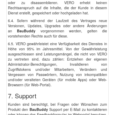
oder zu disassemblieren. VERO erhebt keinen
Rechtsanspruch auf die Inhalte, die der Kunde in diesem
Dienst erstellt, gespeichert oder hochgeladen hat.
6.4. Sofern während der Laufzeit des Vertrages neue
Versionen, Updates, Upgrades oder andere Änderungen
an
BauBuddy
vorgenommen werden, gelten die
vorstehenden Rechte auch für diese.
6.5. VERO gewährleistet eine Verfügbarkeit des Dienstes in
Höhe von 95% im Jahresmittel. Von der Gewährleistung
ausgeschlossen sind Leistungsmängel, die nicht von VERO
zu vertreten sind, dazu zählen: Entziehen der eigenen
Administrator-Berechtigungen, Invalidieren von
Zugriffstokens und/oder Mitarbeitern, Verändern und
Vergessen von Passwörtern, Nutzung von inkompatiblen
und/oder veralteten Geräten (für mobile Apps) oder Web-
Browsern (für Web-Portal).
7. Support
Kunden sind berechtigt, bei Fragen oder Wünschen zum
Produkt den
BauBuddy
Support per E-Mail zu kontaktieren
oder können das Feedbackformular im Webportal benutzen.