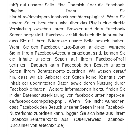
mir") auf unserer Seite. Eine Übersicht über die Facebook-
Plugins finden Sie
hier:
http
://developers.facebook.com/
docs
/
plugins
/
. Wenn Sie
unsere Seiten besuchen, wird über das Plugin eine direkte
Verbindung zwischen Ihrem Browser und dem Facebook-
Server hergestellt. Facebook erhält dadurch die Information,
dass Sie mit Ihrer IP-Adresse unsere Seite besucht haben.
Wenn Sie den Facebook "Like-Button" anklicken während
Sie in Ihrem Facebook-Account eingeloggt sind, können Sie
die Inhalte unserer Seiten auf Ihrem Facebook-Profil
verlinken. Dadurch kann Facebook den Besuch unserer
Seiten Ihrem Benutzerkonto zuordnen. Wir weisen darauf
hin, dass wir als Anbieter der Seiten keine Kenntnis vom
Inhalt der übermittelten Daten sowie deren Nutzung durch
Facebook erhalten. Weitere Informationen hierzu finden Sie
in der Datenschutzerklärung von facebook unter
https://de-
de.facebook.com/policy.php
. Wenn Sie nicht wünschen,
dass Facebook den Besuch unserer Seiten Ihrem Facebook-
Nutzerkonto zuordnen kann, loggen Sie sich bitte aus Ihrem
Facebook-Benutzerkonto aus. (Quellverweis:
Facebook-
Disclaimer von eRecht24.de
)