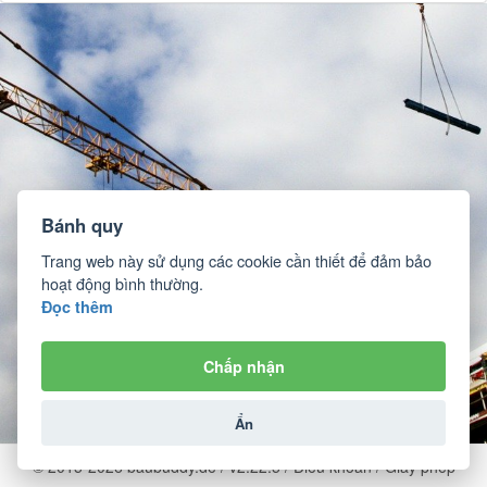
Bánh quy
Trang web này sử dụng các cookie cần thiết để đảm bảo
hoạt động bình thường.
Đọc thêm
Chấp nhận
Ẩn
© 2015-2026 baubuddy.de / v2.22.5 /
Điều khoản
/
Giấy phép